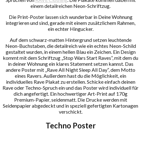
einem detailreichen Neon-Schriftzug.
Die Print-Poster lassen sich wunderbar in Deine Wohnung
integrieren und sind, gerade mit einem zusätzlichem Rahmen,
ein echter Hingucker.
Auf dem schwarz-matten Hintergrund setzen leuchtende
Neon-Buchstaben, die detailreich wie ein echtes Neon-Schild
gestaltet wurden, in einem hellen Blau ein Zeichen. Ein Design
kommt mit dem Schriftzug „Stop Wars Start Raves“, mit dem du
in deiner Wohnung ein klares Statement setzen kannst. Das
andere Poster mit „Rave All Night Sleep All Day“, dem Motto
eines Ravers. Außerdem hast du die Möglichkeit, ein
individuelles Rave Plakat zu erstellen. Schicke einfach deinen
Rave oder Techno-Spruch ein und das Poster wird individuell für
dich angefertigt. Ein hochwertiger Art-Print auf 170g
Premium-Papier, seidenmatt. Die Drucke werden mit
Seidenpapier abgedeckt und in speziell gefertigten Kartonagen
verschickt.
Techno Poster