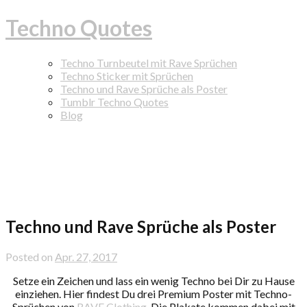
Techno Quotes
Techno Turnbeutel mit Rave Sprüchen
Techno Sticker mit Sprüchen
Techno und Rave Sprüche als Poster
Tumblr Techno Quotes
Blog
Techno und Rave Sprüche als Poster
Posted on
Apr. 27, 2017
Setze ein Zeichen und lass ein wenig Techno bei Dir zu Hause
einziehen. Hier findest Du drei Premium Poster mit Techno-
Sprüchen von
RAVE Clothing
. Die Plakate kommen dabei mit